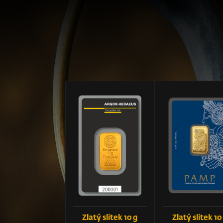
Zlatý slitek 10 g
Zlatý slitek 10