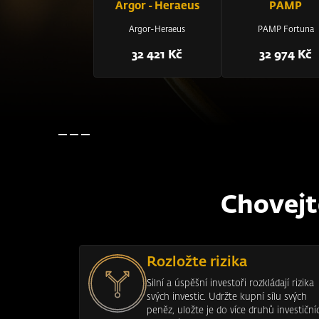
Argor - Heraeus
PAMP
Argor-Heraeus
PAMP Fortuna
32 421 Kč
32 974 Kč
Chovejt
Rozložte rizika
Silní a úspěšní investoři rozkládají rizika
svých investic. Udržte kupní sílu svých
peněz, uložte je do více druhů investiční