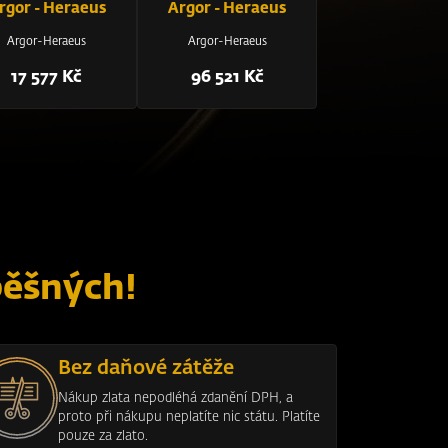
rgor - Heraeus
Argor - Heraeus
Argor-Heraeus
Argor-Heraeus
17 577 Kč
96 521 Kč
pěšných!
Bez daňové zátěže
Nákup zlata nepodléhá zdanění DPH, a
proto při nákupu neplatíte nic státu. Platíte
pouze za zlato.