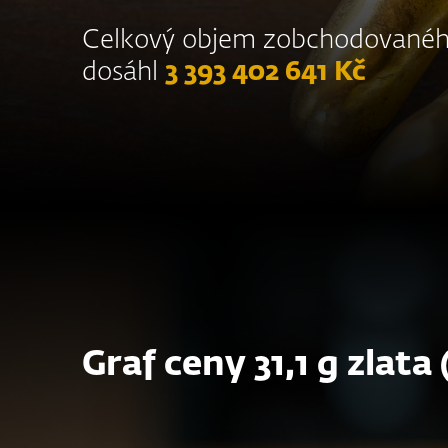
Celkový objem zobchodovaného
dosáhl
3 393 402 641 Kč
Graf ceny 31,1 g zlata 