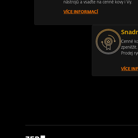
nástrojů a vsaďte na cenné kovy i Vy.
VÍCE INFORMACÍ
Snadn
Cenné ko
zpeněžit
Prodej ry
VÍCE I