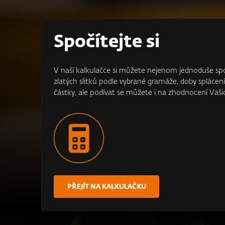
Spočítejte si
V naší kalkulačce si můžete nejenom jednoduše spo
zlatých slitků podle vybrané gramáže, doby splácen
částky, ale podívat se můžete i na zhodnocení Vaši
PŘEJÍT NA KALKULAČKU