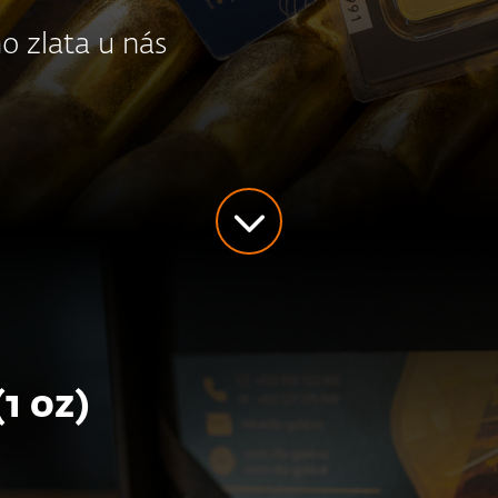
 zlata u nás
(1 oz)