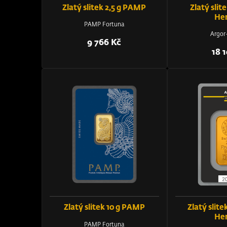
Zlatý slitek 2,5 g PAMP
Zlatý slite
He
PAMP Fortuna
Argor
9 766 Kč
18 
Zlatý slitek 10 g PAMP
Zlatý slite
He
PAMP Fortuna