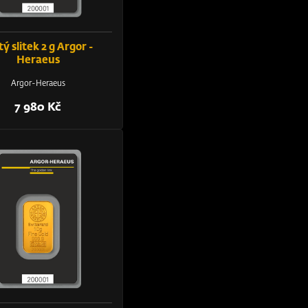
tý slitek 2 g Argor -
Heraeus
Argor-Heraeus
7 980 Kč