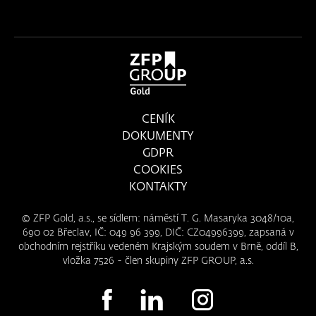
CENÍK
DOKUMENTY
GDPR
COOKIES
KONTAKTY
© ZFP Gold, a.s., se sídlem: náměstí T. G. Masaryka 3048/10a,
690 02 Břeclav, IČ: 049 96 399, DIČ: CZ04996399, zapsaná v
obchodním rejstříku vedeném Krajským soudem v Brně, oddíl B,
vložka 7526 - člen skupiny ZFP GROUP, a.s.