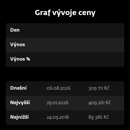
Graf vývoje ceny
Den
Výnos
Výnos %
Dnešní
06.08.2026
309 711 Kč
Nejvyšší
29.01.2026
409 261 Kč
Nejnižší
24.09.2018
89 386 Kč