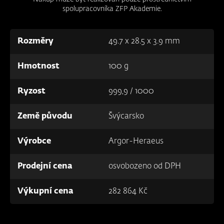
spolupracovníka ZFP Akademie.
Rozměry
49.7 x 28.5 x 3.9 mm
Hmotnost
100 g
Ryzost
999,9 / 1000
Země původu
Švýcarsko
Výrobce
Argor-Heraeus
Prodejní cena
osvobozeno od DPH
Výkupní cena
282 864 Kč