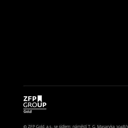
© ZFP Gold, a.s., se sídlem: náměstí T. G. Masaryka 3048/