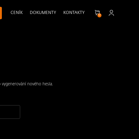
CENÍK
DOKUMENTY
KONTAKTY
0
 vygenerování nového hesla.