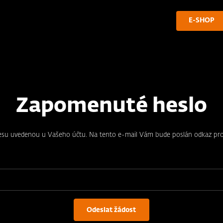
E-SHOP
Zapomenuté heslo
resu uvedenou u Vašeho účtu. Na tento e-mail Vám bude poslán odkaz pro
Odeslat žádost